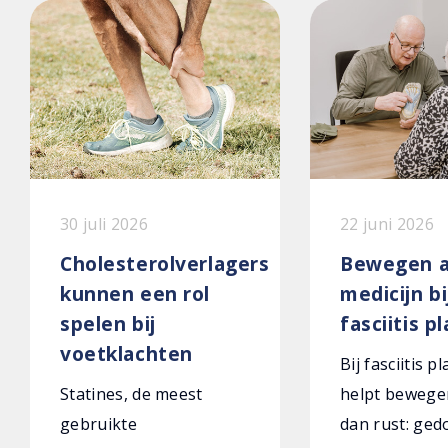
30 juli 2026
22 juni 2026
Cholesterolverlagers
Bewegen a
kunnen een rol
medicijn bi
spelen bij
fasciitis p
voetklachten
Bij fasciitis p
Statines, de meest
helpt bewege
gebruikte
dan rust: ged