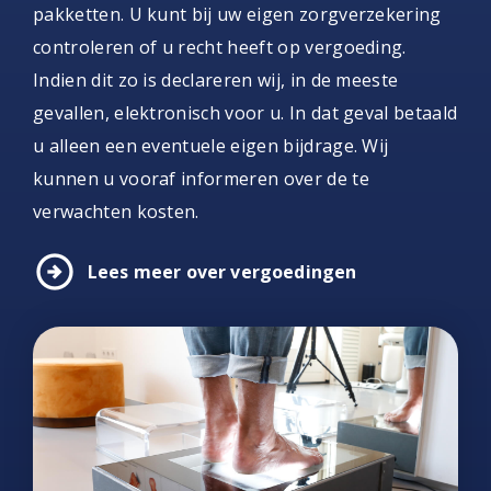
pakketten. U kunt bij uw eigen zorgverzekering
controleren of u recht heeft op vergoeding.
Indien dit zo is declareren wij, in de meeste
gevallen, elektronisch voor u. In dat geval betaald
u alleen een eventuele eigen bijdrage. Wij
kunnen u vooraf informeren over de te
verwachten kosten.
arrow_circle_right
Lees meer over vergoedingen