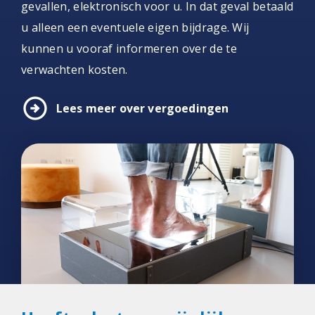
gevallen, elektronisch voor u. In dat geval betaald
u alleen een eventuele eigen bijdrage. Wij
kunnen u vooraf informeren over de te
verwachten kosten.
arrow_circle_right
Lees meer over vergoedingen