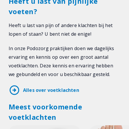
Heeft u last van pijnlijke
voeten?
Heeft u last van pijn of andere klachten bij het
lopen of staan? U bent niet de enige!
In onze Podozorg praktijken doen we dagelijks
ervaring en kennis op over een groot aantal
voetklachten. Deze kennis en ervaring hebben
we gebundeld en voor u beschikbaar gesteld.
arrow_circle_right
Alles over voetklachten
Meest voorkomende
voetklachten