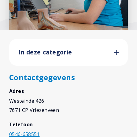
Deel uw ervaring
Facebook
In deze categorie
Contactgegevens
Adres
Westeinde 426
7671 CP Vriezenveen
Telefoon
0546-658551