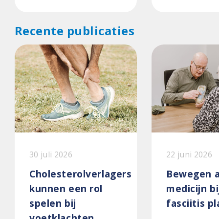
Recente publicaties
30 juli 2026
22 juni 2026
Cholesterolverlagers
Bewegen a
kunnen een rol
medicijn bi
spelen bij
fasciitis p
voetklachten