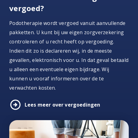
vergoed?
Podotherapie wordt vergoed vanuit aanvullende
pakketten. U kunt bij uw eigen zorgverzekering
controleren of u recht heeft op vergoeding.
Indien dit zo is declareren wij, in de meeste
gevallen, elektronisch voor u. In dat geval betaald
u alleen een eventuele eigen bijdrage. Wij
kunnen u vooraf informeren over de te
verwachten kosten.
arrow_circle_right
Lees meer over vergoedingen