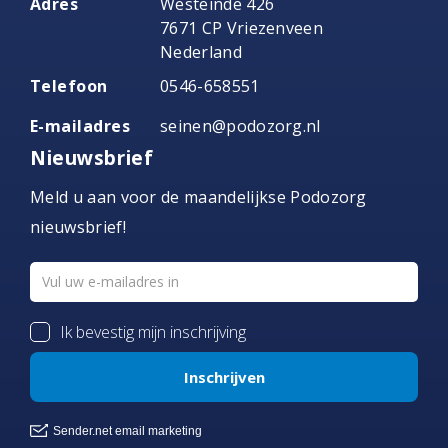
Adres
Westeinde 426
7671 CP Vriezenveen
Nederland
Telefoon
0546-658551
E-mailadres
seinen@podozorg.nl
Nieuwsbrief
Meld u aan voor de maandelijkse Podozorg
nieuwsbrief!