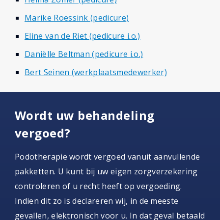
Marike Roessink (pedicure)
Eline van de Riet (pedicure i.o.)
Daniëlle Beltman (pedicure i.o.)
Bert Seinen (werkplaatsmedewerker)
Wordt uw behandeling
vergoed?
Podotherapie wordt vergoed vanuit aanvullende
pakketten. U kunt bij uw eigen zorgverzekering
controleren of u recht heeft op vergoeding.
Indien dit zo is declareren wij, in de meeste
gevallen, elektronisch voor u. In dat geval betaald