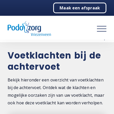
Maak een afspraak
Home
Podotherapie
Pedicure
Over ons
Voetklachten bij de
achtervoet
Contact
Bekijk hieronder een overzicht van voetklachten
bij de achtervoet. Ontdek wat de klachten en
mogelijke oorzaken zijn van uw voetklacht, maar
ook hoe deze voetklacht kan worden verholpen.