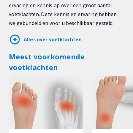
ervaring en kennis op over een groot aantal
voetklachten. Deze kennis en ervaring hebben
we gebundeld en voor u beschikbaar gesteld.
arrow_circle_right
Alles over voetklachten
Meest voorkomende
voetklachten