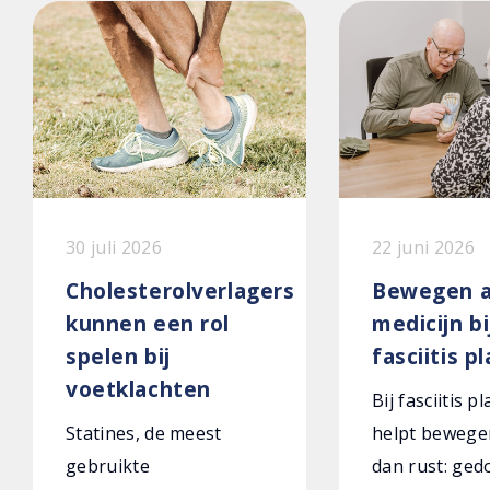
30 juli 2026
22 juni 2026
Cholesterolverlagers
Bewegen a
kunnen een rol
medicijn bi
spelen bij
fasciitis p
voetklachten
Bij fasciitis p
Statines, de meest
helpt bewege
gebruikte
dan rust: ged