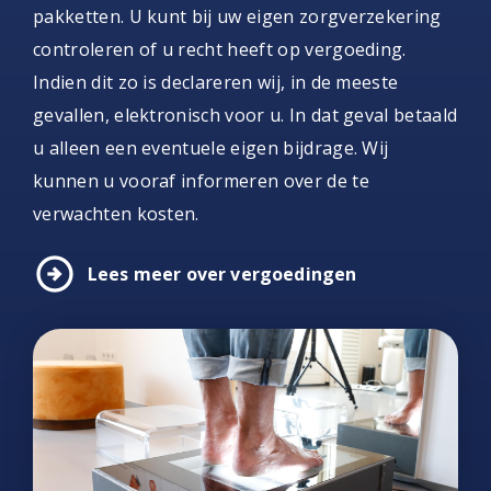
pakketten. U kunt bij uw eigen zorgverzekering
controleren of u recht heeft op vergoeding.
Indien dit zo is declareren wij, in de meeste
gevallen, elektronisch voor u. In dat geval betaald
u alleen een eventuele eigen bijdrage. Wij
kunnen u vooraf informeren over de te
verwachten kosten.
arrow_circle_right
Lees meer over vergoedingen