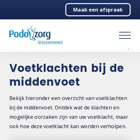
Maak een afspraak
Home
Podotherapie
Pedicure
Over ons
Voetklachten bij de
middenvoet
Contact
Bekijk hieronder een overzicht van voetklachten
bij de middenvoet. Ontdek wat de klachten en
mogelijke oorzaken zijn van uw voetklacht, maar
ook hoe deze voetklacht kan worden verholpen.