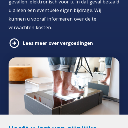
gevallen, elektronisch voor u. In dat geval betaald
u alleen een eventuele eigen bijdrage. Wij
kunnen u vooraf informeren over de te
verwachten kosten.
arrow_circle_right
Lees meer over vergoedingen