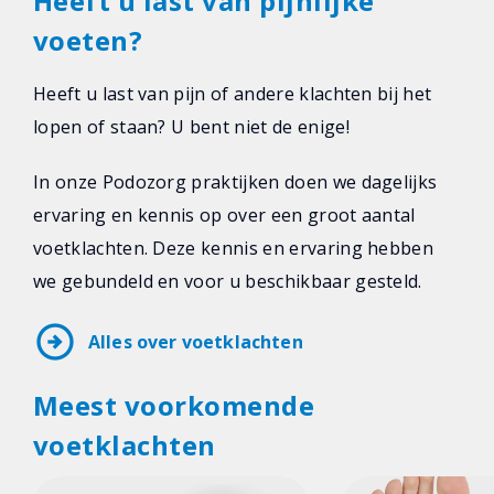
Heeft u last van pijnlijke
voeten?
Heeft u last van pijn of andere klachten bij het
lopen of staan? U bent niet de enige!
In onze Podozorg praktijken doen we dagelijks
ervaring en kennis op over een groot aantal
voetklachten. Deze kennis en ervaring hebben
we gebundeld en voor u beschikbaar gesteld.
arrow_circle_right
Alles over voetklachten
Meest voorkomende
voetklachten